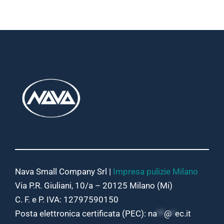
Nava Small Company Srl |
Impresa pulizie Milano
Via P.R. Giuliani, 10/a – 20125 Milano (Mi)
C. F. e P. IVA: 12797590150
Posta elettronica certificata (PEC):
na
**
@
*
ec.it