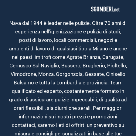
Nava dal 1944 è leader nelle pulizie. Oltre 70 anni di
esperienza nell’igienizzazione e pulizia di studi,
posti di lavoro, locali commerciali, negozi e
ambienti di lavoro di qualsiasi tipo a Milano e anche
nei paesi limitrofi come Agrate Brianza, Carugate,
Cernusco Sul Naviglio, Bussero, Brugherio, Pioltello,
Vimodrone, Monza, Gorgonzola, Gessate, Cinisello
Balsamo e tutta la Lombardia e provincia. Team
qualificato ed esperto, costantemente formato in
grado di assicurare pulizie impeccabili, di qualità ad
orari flessibili, sia diurni che serali. Per maggiori
informazioni su i nostri prezzi e promozioni
contattaci, saremo lieti di offrirti un preventivo su
misura e consigli personalizzati in base alle tue